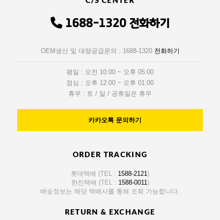
C/S CENTER
1688-1320
전화하기
OEM생산 및 대량공급문의 : 1688-1320
전화하기
평일 : 오전 10:00 ~ 오후 05:00
점심 : 오후 12:00 ~ 오후 01:00
휴무 : 토 / 일 / 공휴일은 휴무
카카오톡 문의하기
ORDER TRACKING
롯데택배 (TEL :
1588-2121
)
한진택배 (TEL :
1588-0011
)
배송정보는 해당 택배사를 통해 조회 가능합니다.
RETURN & EXCHANGE