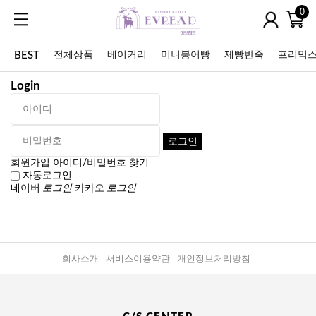
0
BEST
전체상품
베이커리
미니붕어빵
제빵반죽
프리믹
Login
할인상품
회원가입
아이디/비밀번호 찾기
자동로그인
네이버
로그인
카카오
로그인
회사소개
서비스이용약관
개인정보처리방침