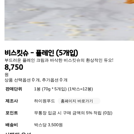
비스킷슈 - 플레인 (5개입)
부드러운 플레인 크림과 바삭한 비스킷슈의 환상적인 듀오!
8,750
원
상품 선택옵션 0 개, 추가옵션 0 개
판매단위
1봉 (70g * 5개입) (1박스=12봉)
제조사
하이원푸드
홈페이지 바로가기
포인트
무통장 입금 시 구매 금액의 5% 적립 (0점)
배송비
박스당 3,500원