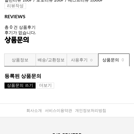
일반리뷰 100P / 포토리뷰 200P / 베스트리뷰 3,000P
리뷰작성
REVIEWS
총
0
건 상품후기
후기가 없습니다.
상품문의
상품정보
배송/교환정보
사용후기
상품문의
0
0
등록된 상품문의
상품문의 쓰기
더보기
회사소개
서비스이용약관
개인정보처리방침