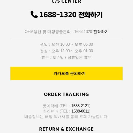
C/S CENTER
1688-1320
전화하기
OEM생산 및 대량공급문의 : 1688-1320
전화하기
평일 : 오전 10:00 ~ 오후 05:00
점심 : 오후 12:00 ~ 오후 01:00
휴무 : 토 / 일 / 공휴일은 휴무
카카오톡 문의하기
ORDER TRACKING
롯데택배 (TEL :
1588-2121
)
한진택배 (TEL :
1588-0011
)
배송정보는 해당 택배사를 통해 조회 가능합니다.
RETURN & EXCHANGE