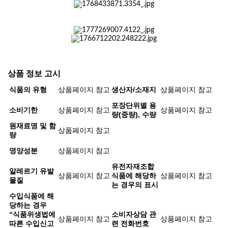
상품 정보 고시
식품의 유형
상품페이지 참고
생산자/소재지
상품페이지 참고
포장단위별 용
소비기한
상품페이지 참고
상품페이지 참고
량(중량), 수량
원재료명 및 함
상품페이지 참고
량
영양성분
상품페이지 참고
유전자재조합
알레르기 유발
상품페이지 참고
식품에 해당하
상품페이지 참고
물질
는 경우의 표시
수입식품에 해
당하는 경우
“식품위생법에
소비자상담 관
상품페이지 참고
상품페이지 참고
따른 수입신고
련 전화번호