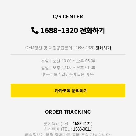
C/S CENTER
1688-1320
전화하기
OEM생산 및 대량공급문의 : 1688-1320
전화하기
평일 : 오전 10:00 ~ 오후 05:00
점심 : 오후 12:00 ~ 오후 01:00
휴무 : 토 / 일 / 공휴일은 휴무
카카오톡 문의하기
ORDER TRACKING
롯데택배 (TEL :
1588-2121
)
한진택배 (TEL :
1588-0011
)
배송정보는 해당 택배사를 통해 조회 가능합니다.