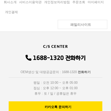
회사소개
서비스이용약관
개인정보처리방침
주문조회
마이페이지
개인결제
패밀리사이트
C/S CENTER
1688-1320
전화하기
OEM생산 및 대량공급문의 : 1688-1320
전화하기
평일 : 오전 10:00 ~ 오후 05:00
점심 : 오후 12:00 ~ 오후 01:00
휴무 : 토 / 일 / 공휴일은 휴무
카카오톡 문의하기